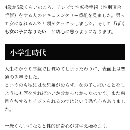
4歳か5歳くらいのころ、テレビで性転換手術（性別適合
手術）をする人のドキュメンタリー番組を見ました。男っ
て女になれるんだと頭がクラクラしました。そして
「
ぼく
も女の子になりたい
」
と幼心に思うようになります。
小学生時代
人生のかなり序盤で目覚めてしまったわりに、表面上は普
通の少年でした。
というのも私には女兄弟がおらず、女の子っぽいことをし
ようにも何をすればいいか分からなかったのです。また悪
目立ちするとイジメられるのではという恐怖心もありまし
た。
十歳くらいになると性的好奇心が芽生え始めます。