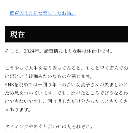
童貞のまま処女喪失したお話。
現在
そして、2024年。諸事情により女装は休止中です。
こうやって人生を振り返ってみると、もっと早く遊んでお
けばという後悔みたいなものを感じます。
SNSを眺めては一回り年下の若い女装子さんが羨ましいと
ため息をついています。でも、比べたところでどうなるわ
けでもないですし、回り道しただけ分かったこともたくさ
んあります。
タイミングやめぐり合わせは人それぞれ。