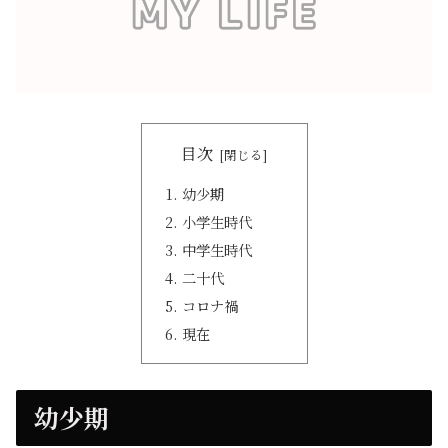
目次
幼少期
小学生時代
中学生時代
二十代
コロナ禍
現在
幼少期