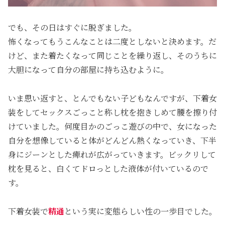
でも、その日はすぐに脱ぎました。
怖くなってもうこんなことは二度としないと決めます。だ
けど、また着たくなって同じことを繰り返し、そのうちに
大胆になって自分の部屋に持ち込むように。
いま思い返すと、とんでもない子どもなんですが、下着女
装をしてセックスごっこと称し枕を抱きしめて腰を擦り付
けていました。何度目かのごっこ遊びの中で、女になった
自分を想像していると体がどんどん熱くなっていき、下半
身にジーンとした痺れが広がっていきます。ビックリして
枕を見ると、白くてドロっとした液体が付いているので
す。
下着女装で
精通
という実に変態らしい性の一歩目でした。