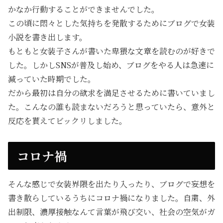
かなか行動することができませんでした。
この頃に悶々とした気持ちを発散するためにブログで女装
小説を書き出します。
もともと女装子さんが書いた卑猥な文章を読むのが好きで
した。しかしSNSが普及し始め、ブログをやる人は急速に
減っていた時期でした。
だから最初は自分の欲求を満足させるために書いていまし
た。こんなの誰も読まないだろうと思っていたら、意外と
反応を貰えてビックリしました。
コロナ禍
そんな感じで女装界隈を出たり入ったり、ブログで妄想を
書き散らしているうちにコロナ禍になりました。自粛、外
出制限、濃厚接触なんて言葉が飛び交い、社会の空気がガ