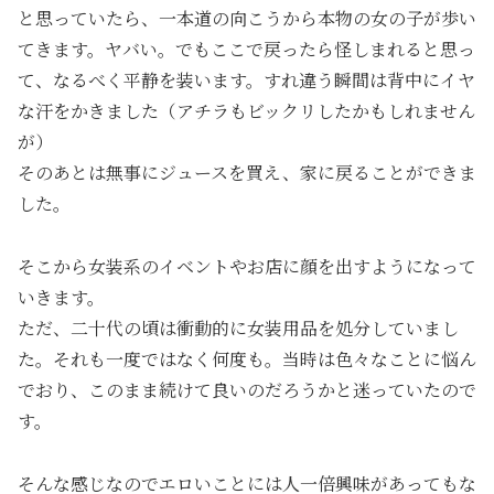
と思っていたら、一本道の向こうから本物の女の子が歩い
てきます。ヤバい。でもここで戻ったら怪しまれると思っ
て、なるべく平静を装います。すれ違う瞬間は背中にイヤ
な汗をかきました（アチラもビックリしたかもしれません
が）
そのあとは無事にジュースを買え、家に戻ることができま
した。
そこから女装系のイベントやお店に顔を出すようになって
いきます。
ただ、二十代の頃は衝動的に女装用品を処分していまし
た。それも一度ではなく何度も。当時は色々なことに悩ん
でおり、このまま続けて良いのだろうかと迷っていたので
す。
そんな感じなのでエロいことには人一倍興味があってもな