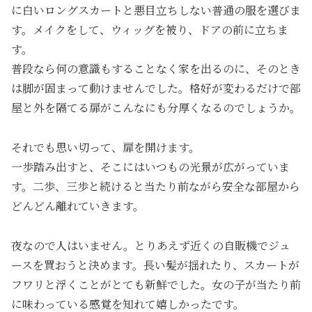
に白いロングスカートと悪目立ちしない普通の服を選びま
す。メイクをして、ウィッグを被り、ドアの前に立ちま
す。
普段なら何の意識もすることなく家を出るのに、そのとき
は脚が固まって動けませんでした。格好が変わるだけで部
屋と外を隔てる扉がこんなにも分厚くなるのでしょうか。
それでも思い切って、扉を開けます。
一歩踏み出すと、そこにはいつもの光景が広がっていま
す。二歩、三歩と続けると当たり前ながら安全な部屋から
どんどん離れていきます。
夜なので人はいません。とりあえず近くの自販機でジュ
ースを買おうと決めます。長い髪が揺れたり、スカートが
フワリと浮くことがとても新鮮でした。女の子が当たり前
に味わっている感覚を知れて嬉しかったです。