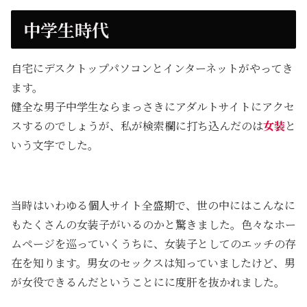
中学生時代
自宅にデスクトップパソコンとインターネットがやってき
ます。
健全な男子中学生ならまっさきにアダルトサイトにアクセ
スするのでしょうが、私が検索欄に打ち込んだのは
女装
と
いう文字でした。
当時はいわゆる個人サイト全盛期で、世の中にはこんなに
もたくさんの女装子がいるのかと驚きました。色々なホー
ムページを巡っていくうちに、女装子としてのエッチの存
在を知ります。男女のセックスは知っていましたけど、男
が女役できるんだということにに度肝を抜かれました。