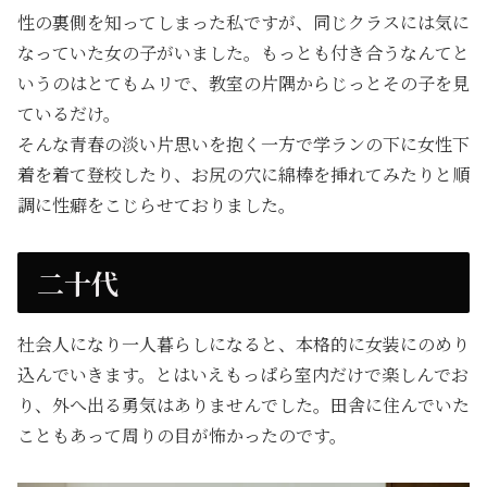
性の裏側を知ってしまった私ですが、同じクラスには気に
なっていた女の子がいました。もっとも付き合うなんてと
いうのはとてもムリで、教室の片隅からじっとその子を見
ているだけ。
そんな青春の淡い片思いを抱く一方で学ランの下に女性下
着を着て登校したり、お尻の穴に綿棒を挿れてみたりと順
調に性癖をこじらせておりました。
二十代
社会人になり一人暮らしになると、本格的に女装にのめり
込んでいきます。とはいえもっぱら室内だけで楽しんでお
り、外へ出る勇気はありませんでした。田舎に住んでいた
こともあって周りの目が怖かったのです。