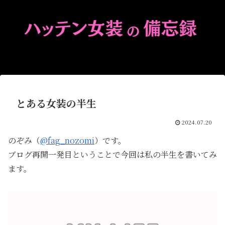
とある女装の半生
2024.07.20
のぞみ（
@fag_nozomi
）です。
ブログ再開一発目ということで今回は私の半生を書いてみ
ます。