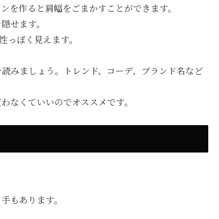
インを作ると肩幅をごまかすことができます。
を隠せます。
性っぽく見えます。
を読みましょう。トレンド、コーデ、ブランド名など
買わなくていいのでオススメです。
う手もあります。