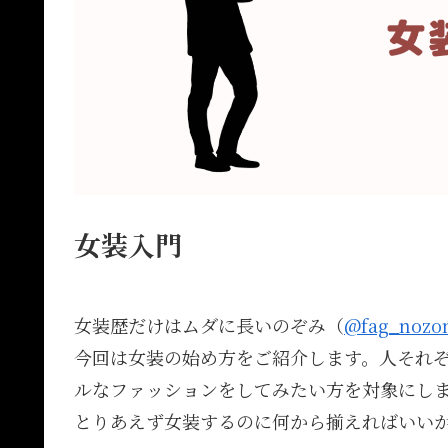
女装入門
女装歴だけはムダに長いのぞみ（
@fag_nozo
今回は女装の始め方をご紹介します。人それ
ルなファッションをしてみたい方を対象にし
とりあえず女装するのに何から揃えればいい