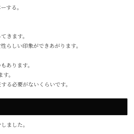
バーする。
ってきます。
女性らしい印象ができあがります。
のもあります。
います。
粧する必要がないくらいです。
介しました。