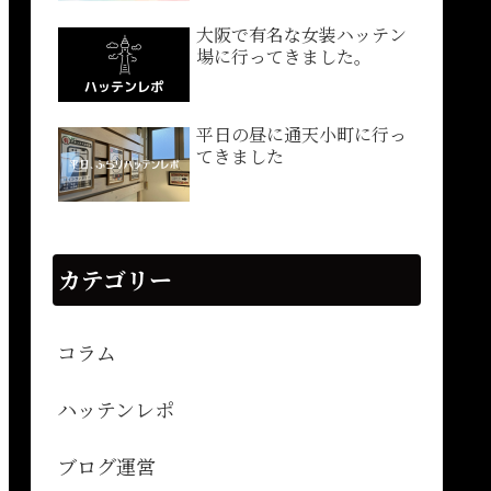
大阪で有名な女装ハッテン
場に行ってきました。
平日の昼に通天小町に行っ
てきました
カテゴリー
コラム
ハッテンレポ
ブログ運営