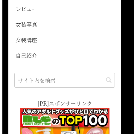
レビュー
女装写真
女装講座
自己紹介
[PR]スポンサーリンク