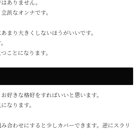
ではありません。
う立派なオンナです。
はあまり大きくしないほうがいいです。
す。
立つことになります。
、お好きな格好をすればいいと思います。
見になります。
組み合わせにすると少しカバーできます。逆にスラリ