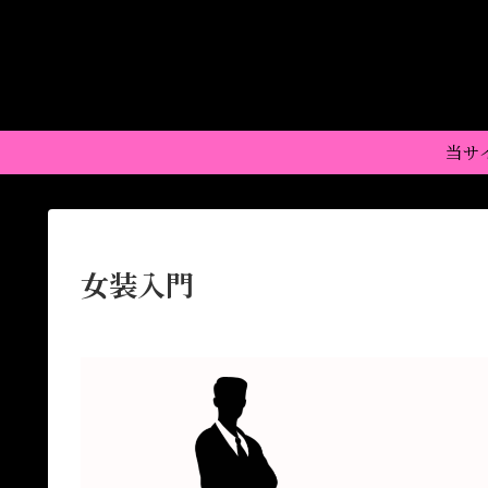
当サ
女装入門