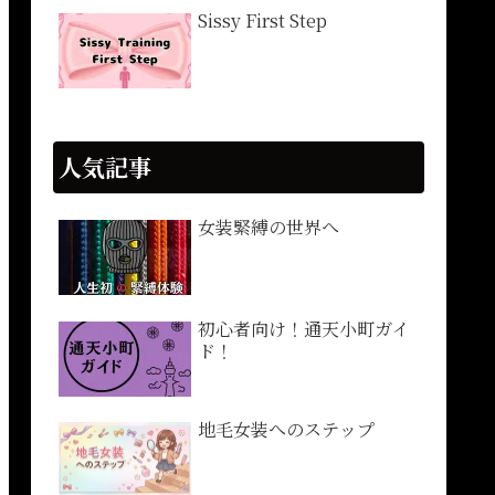
Sissy First Step
人気記事
女装緊縛の世界へ
初心者向け！通天小町ガイ
ド！
地毛女装へのステップ