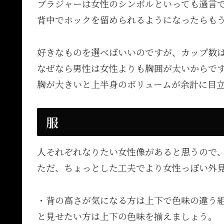
ブラジャーは女性のシンボルといっても過言
背中でホックを留められるようになったらも
好きなものを選べばいいのですが、カップ数
なぜなら男性は女性よりも胸囲が太いからで
胸が大きいと上半身のボリュームが余計に目
服
人それぞれなりたい女性像があると思うので
ただ、ちょっとした工夫でより女性っぽい外
・背の高さが気になる方は上下で色味の違う
と見せたい方は上下の色味を揃えましょう。