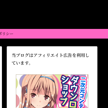
ポリシー
当ブログはアフィリエイト広告を利用し
ています。