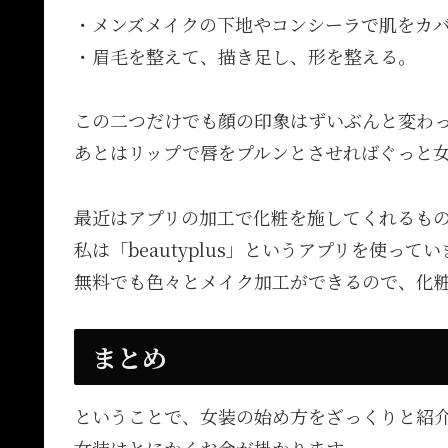
・メンズメイクの下地やコンシーラで肌をカ
・眉毛を整えて、描き足し、形を整える。
この二つだけでも顔の印象はずいぶんと変わ
あとはリップで唇をプルンとさせればぐっと
最近はアプリの加工で化粧を施してくれるも
私は「beautyplus」というアプリを使って
無料でも色々とメイク加工ができるので、化
まとめ
ということで、女装の始め方をざっくりと紹