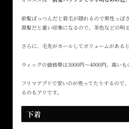
前髪ぱっつんだと眉毛が隠れるので男性っぽ
黒髪だと重い印象になるので、茶色などの明
さらに、毛先がカールしてボリュームがある
ウィッグの価格帯は3000円〜4000円。高い
フリマアプリで安いのが売ってたりするので
るのもアリです。
下着