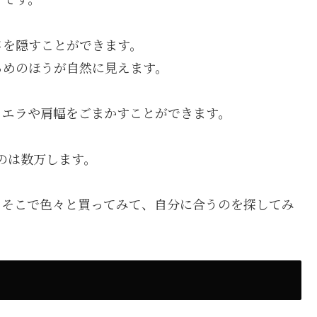
さを隠すことができます。
るめのほうが自然に見えます。
とエラや肩幅をごまかすことができます。
ものは数万します。
、そこで色々と買ってみて、自分に合うのを探してみ