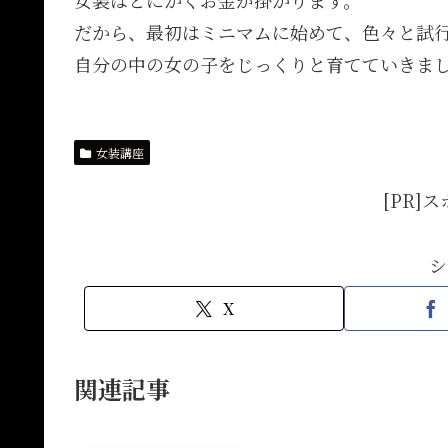
女装はとにかくお金が掛かります。
だから、最初はミニマムに始めて、色々と試
自分の中の女の子をじっくりと育てていきま
女装講座
[PR]
シ
X
関連記事