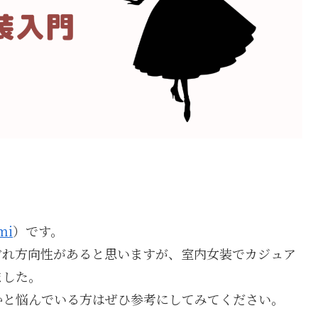
mi
）です。
ぞれ方向性があると思いますが、室内女装でカジュア
ました。
かと悩んでいる方はぜひ参考にしてみてください。