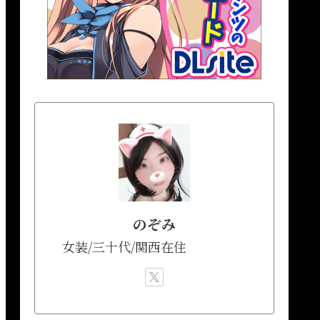
のぞみ
女装/三十代/関西在住