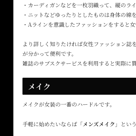
・カーディガンなどを一枚羽織って、縦のラ
・ニットなどゆったりとしたものは身体の線
・Aラインを意識したファッションをすると女
より詳しく知りたければ女性ファッション誌
が分かって便利です。
雑誌のサブスクサービスを利用すると実際に
メイク
メイクが女装の一番のハードルです。
手軽に始めたいならば
「メンズメイク」
とい